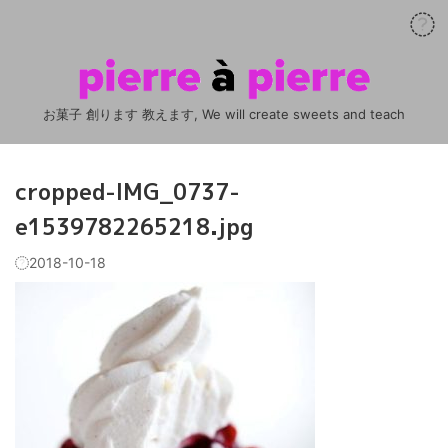
お菓子 創ります 教えます, We will create sweets and teach
cropped-IMG_0737-
e1539782265218.jpg
2018-10-18